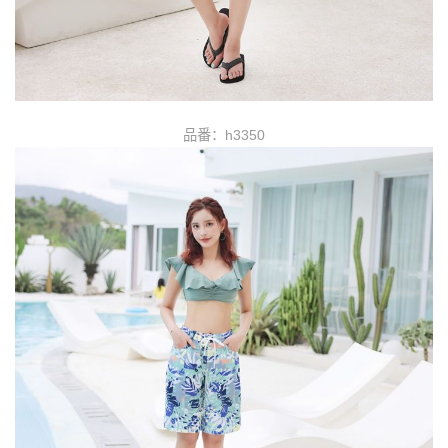
品番：h3350