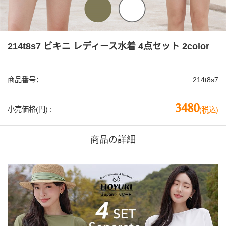
214t8s7 ビキニ レディース水着 4点セット 2color
商品番号：
214t8s7
3480
小売価格(円) :
(税込)
商品の詳細